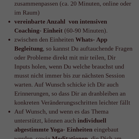
zusammenpassen (ca. 20 Minuten, online oder
im Raum)
vereinbarte Anzahl von intensiven
Coaching- Einheit
(60-90 Minuten).
zwischen den Einheiten
Whats- App
Begleitung
, so kannst Du auftauchende Fragen
oder Probleme direkt mit mir teilen, Dir
Inputs holen, wenn Du welche brauchst und
musst nicht immer bis zur nächsten Session
warten. Auf Wunsch schicke ich Dir auch
Erinnerungen, so dass Dir an dranbleiben an
konkreten Veränderungsschritten leichter fällt
Auf Wunsch, und wenn es das Thema
unterstützt, können auch
individuell
abgestimmte Yoga- Einheiten
eingebaut
werden, sowie
Meditationen
, die Dich am